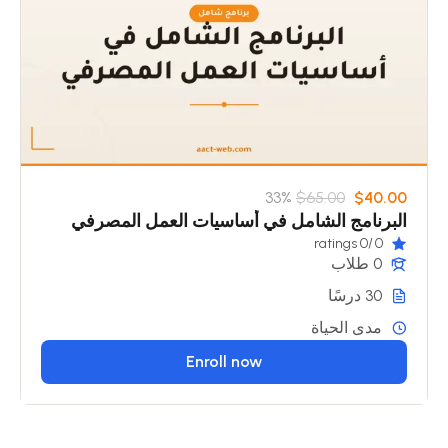
33%
$65.00
$40.00
البرنامج الشامل في أساسيات العمل المصرفي
/0 ratings
0
0 طلاب
30 درسًا
مدى الحياة
Enroll now